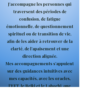
J’accompagne les personnes qui
traversent des périodes de
confusion, de fatigue
émotionnelle, de questionnement
spirituel ou de transition de vie,
afin de les aider à retrouver de la
clarté, de l’apaisement et une
direction alignée.
Mes accompagnements s’appuient
sur des guidances intuitives avec
mes capacités, avec les oracles,
l’EFT, le Reiki et le Lahochi, que
j’utilise de manière
complémentaire pour libérer les
blocages, réguler l’émotionnel et