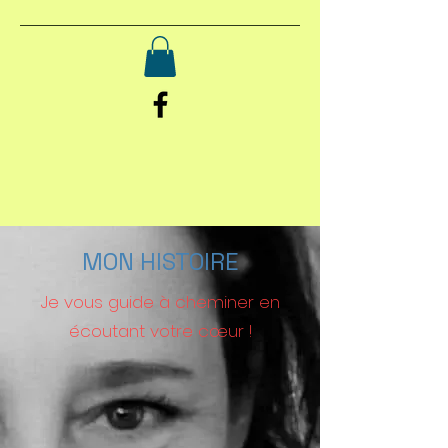
MON HISTOIRE
Je vous guide à cheminer en
écoutant votre cœur !