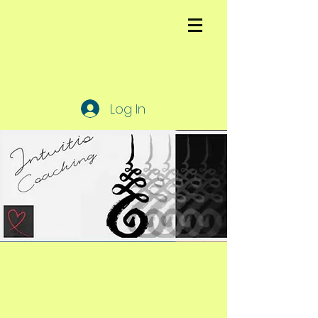
Log In